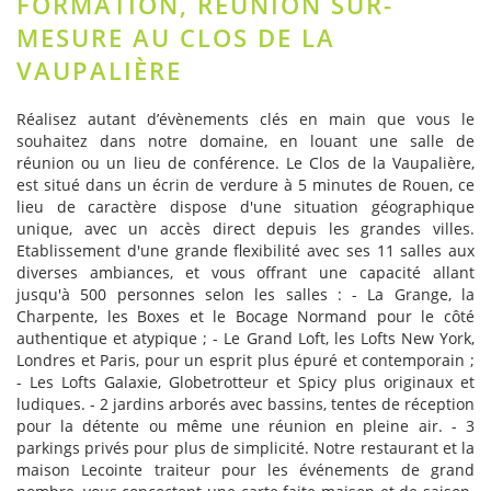
FORMATION, RÉUNION SUR-
MESURE AU CLOS DE LA
VAUPALIÈRE
Réalisez autant d’évènements clés en main que vous le
souhaitez dans notre domaine, en louant une salle de
réunion ou un lieu de conférence. Le Clos de la Vaupalière,
est situé dans un écrin de verdure à 5 minutes de Rouen, ce
lieu de caractère dispose d'une situation géographique
unique, avec un accès direct depuis les grandes villes.
Etablissement d'une grande flexibilité avec ses 11 salles aux
diverses ambiances, et vous offrant une capacité allant
jusqu'à 500 personnes selon les salles : - La Grange, la
Charpente, les Boxes et le Bocage Normand pour le côté
authentique et atypique ; - Le Grand Loft, les Lofts New York,
Londres et Paris, pour un esprit plus épuré et contemporain ;
- Les Lofts Galaxie, Globetrotteur et Spicy plus originaux et
ludiques. - 2 jardins arborés avec bassins, tentes de réception
pour la détente ou même une réunion en pleine air. - 3
parkings privés pour plus de simplicité. Notre restaurant et la
maison Lecointe traiteur pour les événements de grand