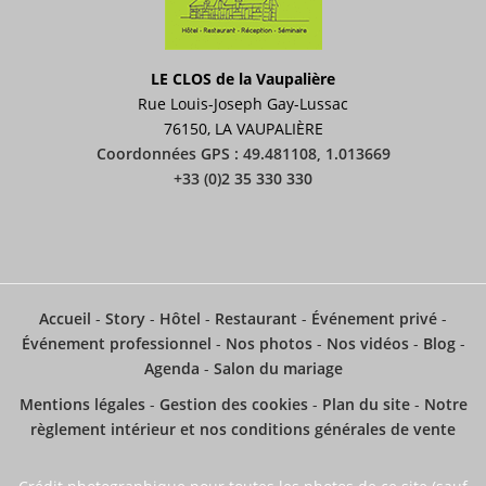
LE CLOS de la Vaupalière
Rue Louis-Joseph Gay-Lussac
76150, LA VAUPALIÈRE
Coordonnées GPS : 49.481108, 1.013669
+33 (0)2 35 330 330
Accueil
-
Story
-
Hôtel
-
Restaurant
-
Événement privé
-
Événement professionnel
-
Nos photos
-
Nos vidéos
-
Blog
-
Agenda
-
Salon du mariage
Mentions légales
-
Gestion des cookies
-
Plan du site
-
Notre
règlement intérieur et nos conditions générales de vente