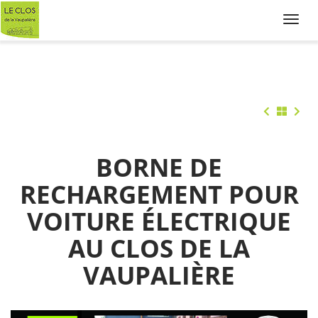
Toggl
navig
BORNE DE
RECHARGEMENT POUR
VOITURE ÉLECTRIQUE
AU CLOS DE LA
VAUPALIÈRE