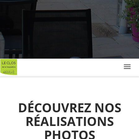
Toggl
navig
DÉCOUVREZ NOS
RÉALISATIONS
PHOTOS