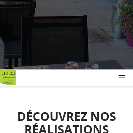
Toggl
navig
DÉCOUVREZ NOS
RÉALISATIONS