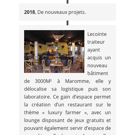
2018
, De nouveaux projets.
Lecointe
traiteur
ayant
acquis un
nouveau
bâtiment
de 3000M² à Maromme, elle y
délocalise sa logistique puis son
laboratoire. Ce gain d’espace permet
la création d’un restaurant sur le
thème « luxury farmer », avec un
lounge disposant de jeux gratuits et
pouvant également servir d’espace de