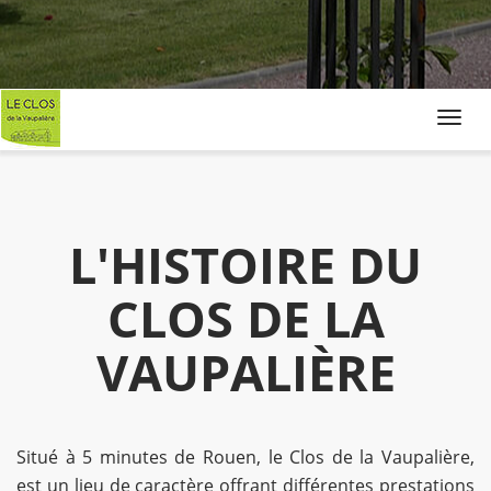
Toggl
navig
L'HISTOIRE DU
CLOS DE LA
VAUPALIÈRE
Situé à 5 minutes de Rouen, le Clos de la Vaupalière,
est un lieu de caractère offrant différentes prestations