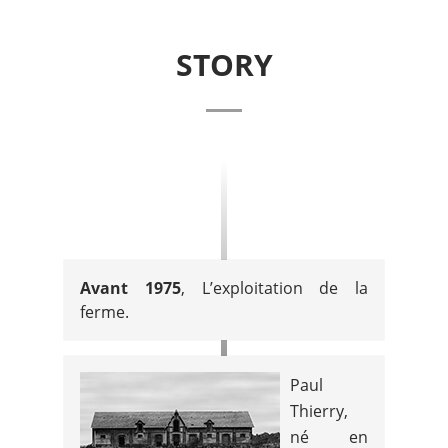
STORY
Avant 1975
, L’exploitation de la
ferme.
Paul
Thierry,
né en