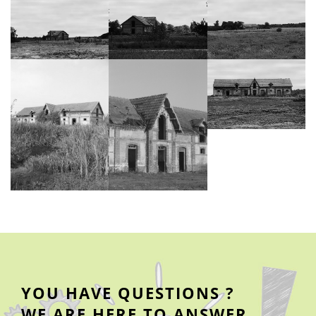
YOU HAVE QUESTIONS ?
WE ARE HERE TO ANSWER